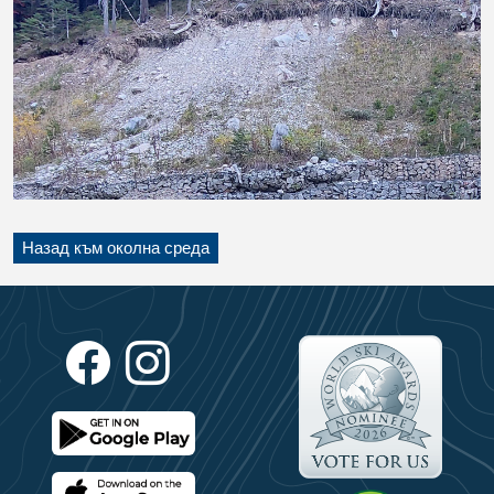
Назад към околна среда