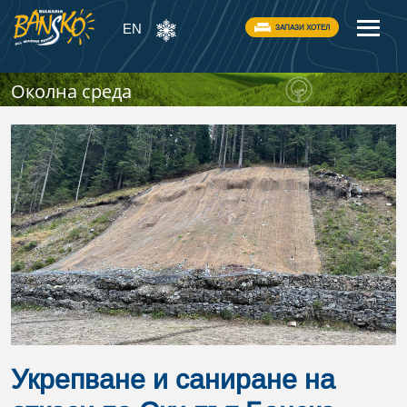
EN
ЗАПАЗИ ХОТЕЛ
Околна среда
Укрепване и саниране на