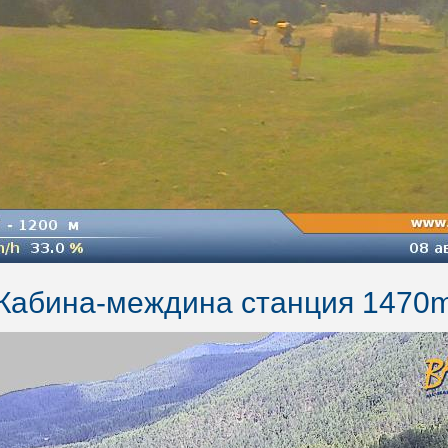
Кабина-междина станция 1470