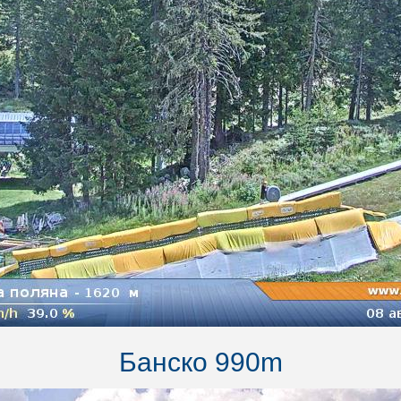
Банско 990m