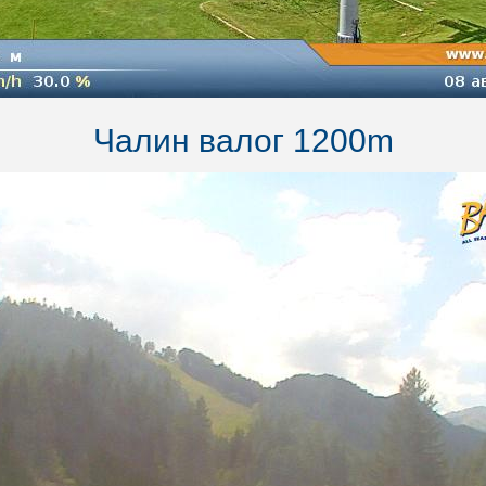
Чалин валог 1200m