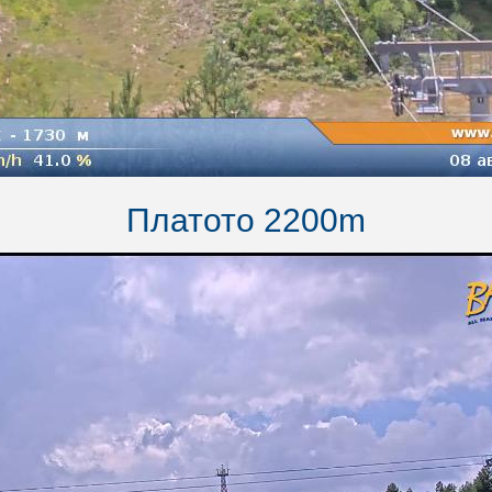
Платото 2200m