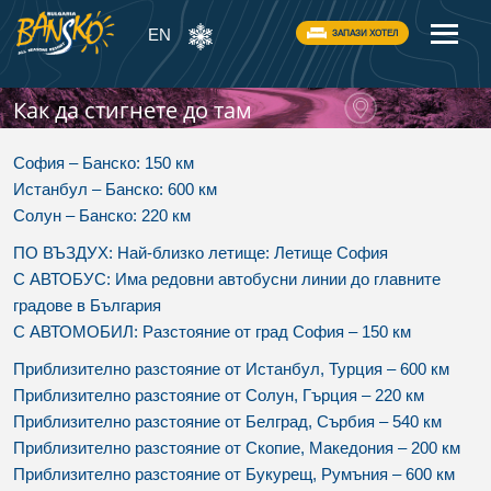
EN
ЗАПАЗИ ХОТЕЛ
Как да стигнете до там
София – Банско: 150 км
Истанбул – Банско: 600 км
Солун – Банско: 220 км
ПО ВЪЗДУХ: Най-близко летище: Летище София
С АВТОБУС: Има редовни автобусни линии до главните
градове в България
С АВТОМОБИЛ: Разстояние от град София – 150 км
Приблизително разстояние от Истанбул, Турция – 600 км
Приблизително разстояние от Солун, Гърция – 220 км
Приблизително разстояние от Белград, Сърбия – 540 км
Приблизително разстояние от Скопие, Македония – 200 км
Приблизително разстояние от Букурещ, Румъния – 600 км