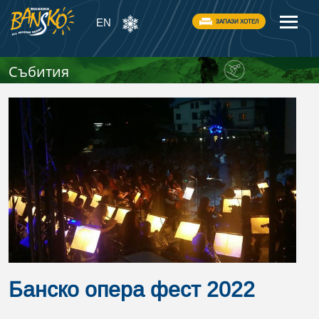
EN
ЗАПАЗИ ХОТЕЛ
Събития
Банско опера фест 2022