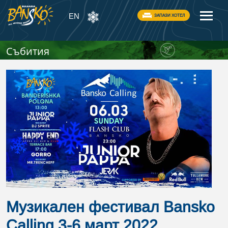
EN
ЗАПАЗИ ХОТЕЛ
Събития
Музикален фестивал Bansko
Calling 3-6 март 2022