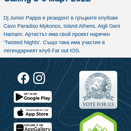
Dj Junior Pappa е резидент в гръцките клубове
Cavo Paradiso Mykonos, Island Athens, Aigli Geni
Hamam. Артистът има свой проект наречен
‘Twisted Nights’. Също така има участия в
легендарният клуб Far out IOS.