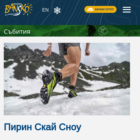
EN
ЗАПАЗИ ХОТЕЛ
Събития
Пирин Скай Сноу