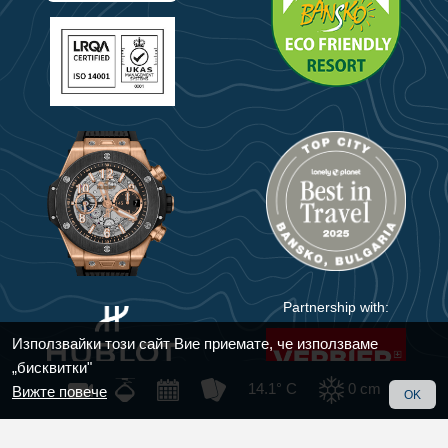
Partnership with:
Използвайки този сайт Вие приемате, че използваме
„бисквитки"
14.1° C
0
cm
Вижте повече
OK