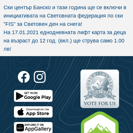
Ски център Банско и тази година ще се включи в
инициативата на Световната федерация по ски
”FIS” за Световен ден на снега!
На 17.01.2021 еднодневната лифт карта за деца
на възраст до 12 год. (вкл.) ще струва само 1.00
лв!