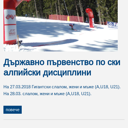
Държавно първенство по ски
алпийски дисциплини
На 27.03.2018 Гигантски слалом, жени и мъже (A,U18, U21).
На 28.03. слалом, жени и мъже (A,U18, U21).
повече