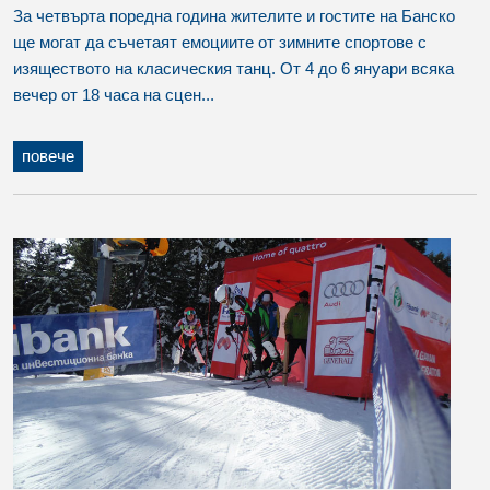
За четвърта поредна година жителите и гостите на Банско
ще могат да съчетаят емоциите от зимните спортове с
изяществото на класическия танц. От 4 до 6 януари всяка
вечер от 18 часа на сцен...
повече