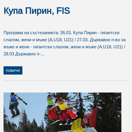
Купа Пирин, FIS
Програма на състезанията: 26.03. Купа Пирин - гигантски
слалом, жени и мъже (A,U18, U21) / 27.03. Държавно п-во за
мъже и жени - гигантски слалом, жени и мъже (A,U18, U21) /
28.03 Държавно п-...
повече