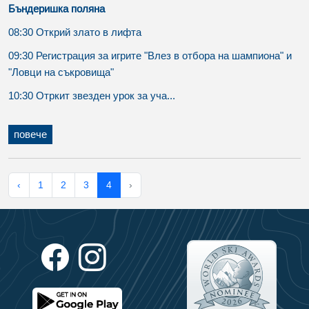
Бъндеришка поляна
08:30 Открий злато в лифта
09:30 Регистрация за игрите "Влез в отбора на шампиона" и
"Ловци на съкровища"
10:30 Отркит звезден урок за уча...
повече
‹
1
2
3
4
›