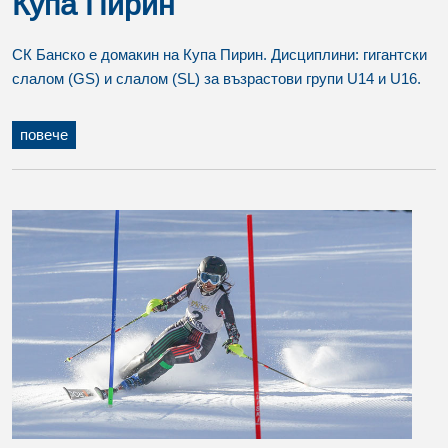
Купа Пирин
СК Банско е домакин на Купа Пирин. Дисциплини: гигантски
слалом (GS) и слалом (SL) за възрастови групи U14 и U16.
повече