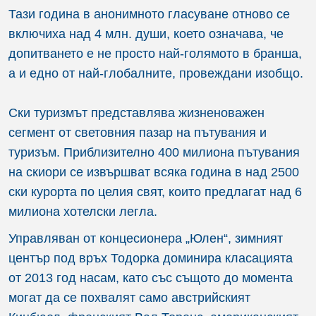
Тази година в анонимното гласуване отново се
включиха над 4 млн. души, което означава, че
допитването е не просто най-голямото в бранша,
а и едно от най-глобалните, провеждани изобщо.
Ски туризмът представлява жизненоважен
сегмент от световния пазар на пътувания и
туризъм. Приблизително 400 милиона пътувания
на скиори се извършват всяка година в над 2500
ски курорта по целия свят, които предлагат над 6
милиона хотелски легла.
Управляван от концесионера „Юлен“, зимният
център под връх Тодорка доминира класацията
от 2013 год насам, като със същото до момента
могат да се похвалят само австрийският