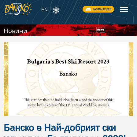
EN
ЗАПАЗИ ХОТЕЛ
Новини
Банско е Най-добрият ски