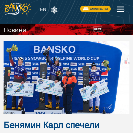
EN
ЗАПАЗИ ХОТЕЛ
Новини
Бенямин Карл спечели