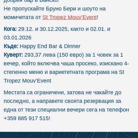
Не пропускайте Бруно Бери и шоуто на
момичетата от
St Tropez Mouv’Event
!
Кога:
29.12. и 30.12.2025, както и 02.01. и
03.01.2026
Къде:
Happy End Bar & Dinner
Куверт:
293,37 лева (150 евро) за 1 човек за 1
вечер, който включва чаша просеко, изискано 4-
степенно меню и вариететната програма на St
Tropez Mouv’Event
Местата са ограничени, затова не чакайте до
последно, а направете своята резервация за
една от тези специални вечери сега на телефон
+359 885 917 515!