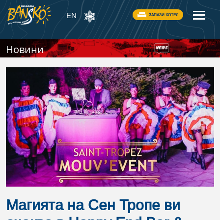
EN
ЗАПАЗИ ХОТЕЛ
Новини
Магията на Сен Тропе ви