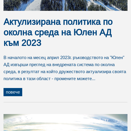
Актулизирана политика по
околна среда на Юлен АД
към 2023
В началото на месец април 2023г. ръководството на "Юлен"
АД извърши преглед на внедрената система по околна
среда, в резултат на който дружеството актуализира своята
политика в тази област - промените можете...
повече