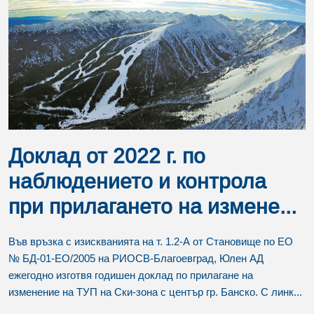
Доклад от 2022 г. по
наблюдението и контрола
при прилагането на измене...
Във връзка с изискванията на т. 1.2-А от Становище по ЕО
№ БД-01-ЕО/2005 на РИОСВ-Благоевград, Юлен АД
ежегодно изготвя годишен доклад по прилагане на
изменение на ТУП на Ски-зона с център гр. Банско. С линк...