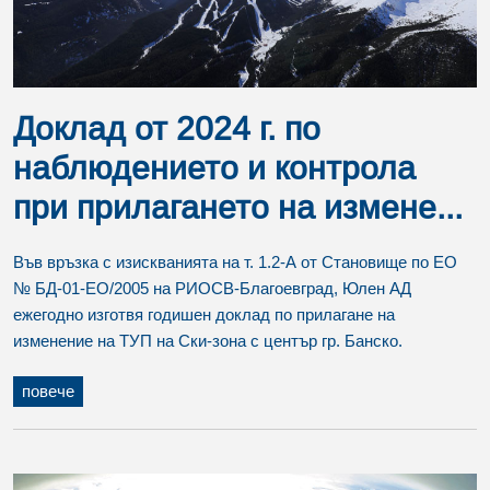
Доклад от 2024 г. по
наблюдението и контрола
при прилагането на измене...
Във връзка с изискванията на т. 1.2-А от Становище по ЕО
№ БД-01-ЕО/2005 на РИОСВ-Благоевград, Юлен АД
ежегодно изготвя годишен доклад по прилагане на
изменение на ТУП на Ски-зона с център гр. Банско.
повече