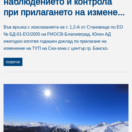
наблюдението и контрола
при прилагането на измене...
Във връзка с изискванията на т. 1.2-А от Становище по ЕО
№ БД-01-ЕО/2005 на РИОСВ-Благоевград, Юлен АД
ежегодно изготвя годишен доклад по прилагане на
изменение на ТУП на Ски-зона с център гр. Банско.
повече