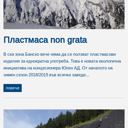
Пластмаса non grata
В ски зона Банско вече няма да се ползват пластмасови
изделия за еднократна употреба. Това е новата екологична
инициатива на концесионера Юлен АД. От началото на
зимен сезон 2018/2019 във всички заведе...
повече