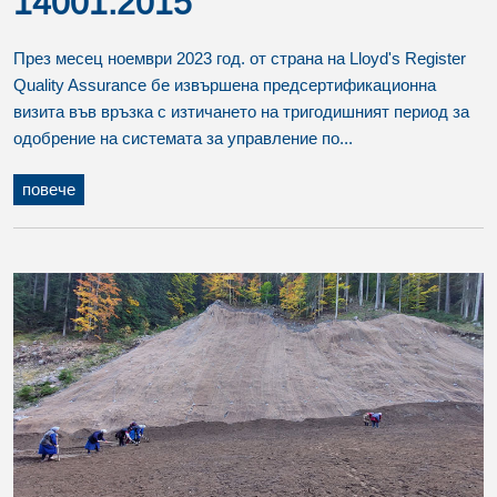
14001:2015
През месец ноември 2023 год. от страна на Lloyd's Register
Quality Assurance бе извършена предсертификационна
визита във връзка с изтичането на тригодишният период за
одобрение на системата за управление по...
повече