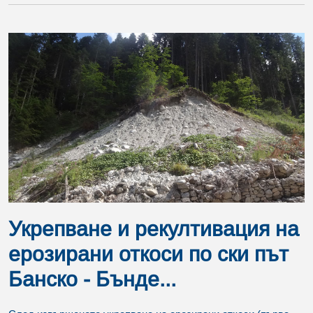
Укрепване и рекултивация на
ерозирани откоси по ски път
Банско - Бънде...