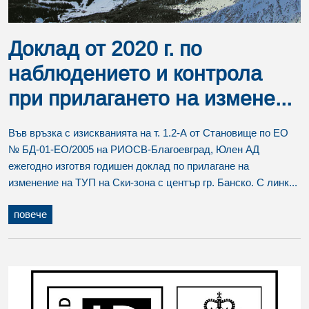
Доклад от 2020 г. по
наблюдението и контрола
при прилагането на измене...
Във връзка с изискванията на т. 1.2-А от Становище по ЕО
№ БД-01-ЕО/2005 на РИОСВ-Благоевград, Юлен АД
ежегодно изготвя годишен доклад по прилагане на
изменение на ТУП на Ски-зона с център гр. Банско. С линк...
повече