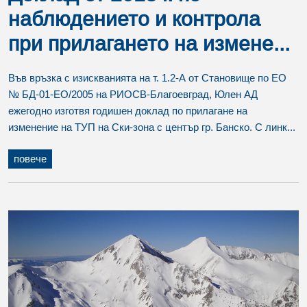
наблюдението и контрола
при прилагането на измене...
Във връзка с изискванията на т. 1.2-А от Становище по ЕО
№ БД-01-ЕО/2005 на РИОСВ-Благоевград, Юлен АД
ежегодно изготвя годишен доклад по прилагане на
изменение на ТУП на Ски-зона с център гр. Банско. С линк...
повече