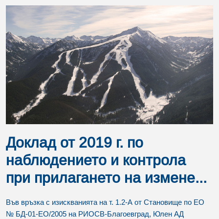
Доклад от 2019 г. по
наблюдението и контрола
при прилагането на измене...
Във връзка с изискванията на т. 1.2-А от Становище по ЕО
№ БД-01-ЕО/2005 на РИОСВ-Благоевград, Юлен АД