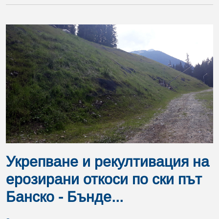
Укрепване и рекултивация на
ерозирани откоси по ски път
Банско - Бънде...