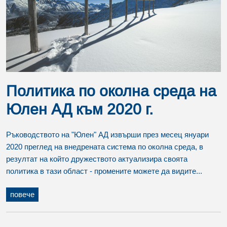
Политика по околна среда на
Юлен АД към 2020 г.
Ръководството на "Юлен" АД извърши през месец януари
2020 преглед на внедрената система по околна среда, в
резултат на който дружеството актуализира своята
политика в тази област - промените можете да видите...
повече