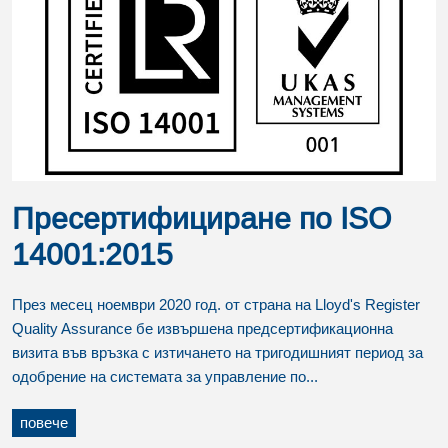
Пресертифициране по ISO
14001:2015
През месец ноември 2020 год. от страна на Lloyd's Register
Quality Assurance бе извършена предсертификационна
визита във връзка с изтичането на тригодишният период за
одобрение на системата за управление по...
повече