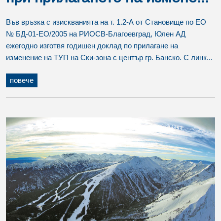
Във връзка с изискванията на т. 1.2-А от Становище по ЕО
№ БД-01-ЕО/2005 на РИОСВ-Благоевград, Юлен АД
ежегодно изготвя годишен доклад по прилагане на
изменение на ТУП на Ски-зона с център гр. Банско. С линк...
повече