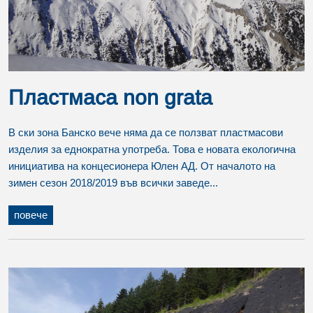
Пластмаса non grata
В ски зона Банско вече няма да се ползват пластмасови
изделия за еднократна употреба. Това е новата екологична
инициатива на концесионера Юлен АД. От началото на
зимен сезон 2018/2019 във всички заведе...
повече