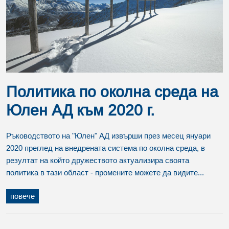
Политика по околна среда на
Юлен АД към 2020 г.
Ръководството на "Юлен" АД извърши през месец януари
2020 преглед на внедрената система по околна среда, в
резултат на който дружеството актуализира своята
политика в тази област - промените можете да видите...
повече