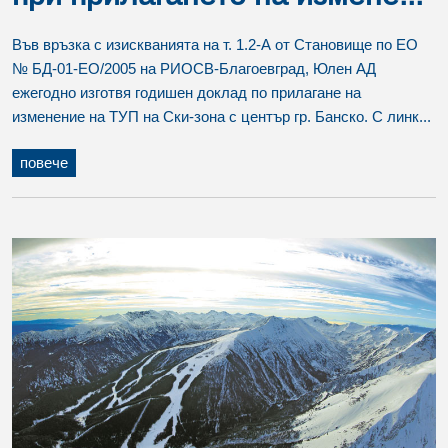
Във връзка с изискванията на т. 1.2-А от Становище по ЕО
№ БД-01-ЕО/2005 на РИОСВ-Благоевград, Юлен АД
ежегодно изготвя годишен доклад по прилагане на
изменение на ТУП на Ски-зона с център гр. Банско. С линк...
повече