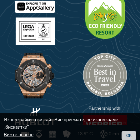
Partnership with:
Използвайки този сайт Вие приемате, че използваме
„бисквитки"
13.9° C
0
cm
Вижте повече
OK