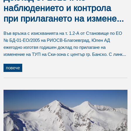
наблюдението и контрола
при прилагането на измене...
Във връзка с изискванията на т. 1.2-А от Становище по ЕО
№ БД-01-ЕО/2005 на РИОСВ-Благоевград, Юлен АД
ежегодно изготвя годишен доклад по прилагане на
изменение на ТУП на Ски-зона с център гр. Банско. С линк...
повече