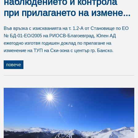
наблюдението и контрола
при прилагането на измене...
Във връзка с изискванията на т. 1.2-А от Становище по ЕО
№ БД-01-ЕО/2005 на РИОСВ-Благоевград, Юлен АД
ежегодно изготвя годишен доклад по прилагане на
изменение на ТУП на Ски-зона с център гр. Банско.
повече