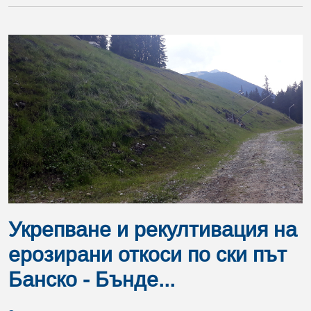
Укрепване и рекултивация на
ерозирани откоси по ски път
Банско - Бънде...